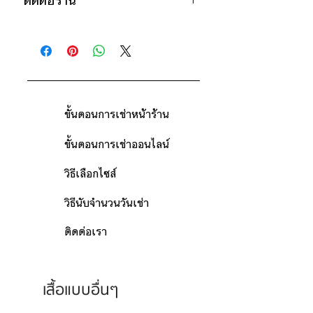
ติดต่อร้าน
วันคืน)
ดูวิธีนับวันด้านล่าง
ติดต่อร้าน
กรณีต้องการเช่ามากกว่า 9 วัน กรุณา
ดูแผนที่ร้าน
ติดต่อร้านเพื่อสอบถามราคา
ขั้นตอนการเช่าหน้าร้าน
ขั้นตอนการเช่าออนไลน์
วิธีเลือกไซส์
วิธีนับจำนวนวันเช่า
ติดต่อเรา
เสื้อแบบอื่นๆ