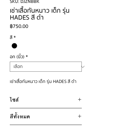
SKU: DJZNBBK
เช่าเสื้อกันหนาว เด็ก รุ่น
HADES สี ดำ
ราคา
฿750.00
สี
*
อก (นิ้ว)
*
เช่าเสื้อกันหนาว เด็ก รุ่น HADES สี ดำ
ไซส์
ไซส์ : 130
สีทั้งหมด
อก 40" / เอว 40" / สะโพก 40" /
ดำ