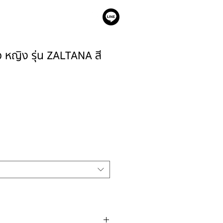
เรา
าว หญิง รุ่น ZALTANA สี