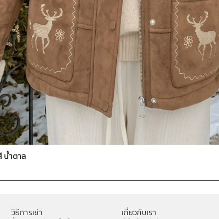
สี น้ำตาล
วิธีการเช่า
เกี่ยวกับเรา