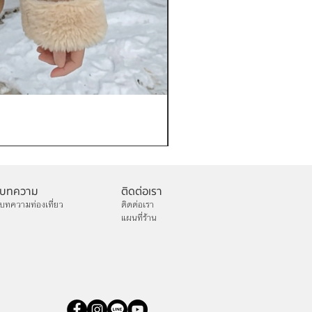
เช่าเสื้อกันหนาว หญิง รุ่น FA
ราคา
฿1,200.00
บทความ
ติดต่อเรา
บทความท่องเที่ยว
ติดต่อเรา
แผนที่ร้าน