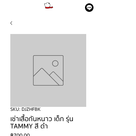
SKU: DJZHFBK
เช่าเสื้อกันหนาว เด็ก รุ่น
TAMMY สี ดำ
ราคา
฿700.00