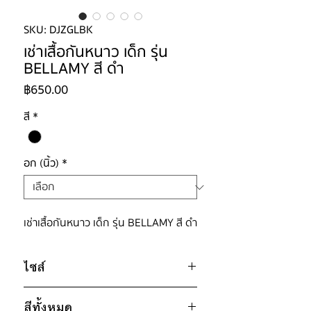
SKU: DJZGLBK
เช่าเสื้อกันหนาว เด็ก รุ่น
BELLAMY สี ดำ
ราคา
฿650.00
สี
*
อก (นิ้ว)
*
เช่าเสื้อกันหนาว เด็ก รุ่น BELLAMY สี ดำ
ไซส์
ไซส์ : 140
สีทั้งหมด