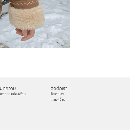
เช่าเสื้อกันหนาว หญิง รุ่น FA
ราคา
฿1,200.00
บทความ
ติดต่อเรา
บทความท่องเที่ยว
ติดต่อเรา
แผนที่ร้าน