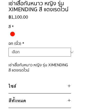
เช่าเสื้อกันหนาว หญิง รุ่น
XIMENDING สี แดงเรดไวน์
ราคา
฿1,100.00
สี
*
อก (นิ้ว)
*
เช่าเสื้อกันหนาว หญิง รุ่น XIMENDING
สี แดงเรดไวน์
ไซส์
ไซส์ : S
สีทั้งหมด
อก 44" / เอว 46 / สะโพก 46" / ไหล่
กว้าง 19" / วงแขน 20" / ยาว 26"
แดงเรดไวน์