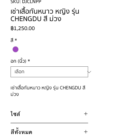
SKU: DJCLNPP
เช่าเสื้อกันหนาว หญิง รุ่น
CHENGDU สี ม่วง
ราคา
฿1,250.00
สี
*
อก (นิ้ว)
*
เช่าเสื้อกันหนาว หญิง รุ่น CHENGDU สี
ม่วง
ไซส์
สีทั้งหมด
ไซส์ : 3XL