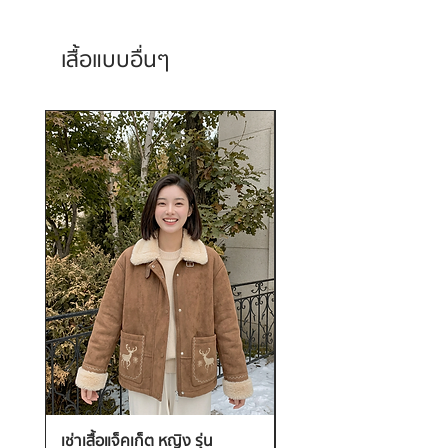
เสื้อแบบอื่นๆ
เช่าเสื้อแจ็คเก็ต หญิง รุ่น
เช่าเสื้อกันหนาว หญิง รุ่น