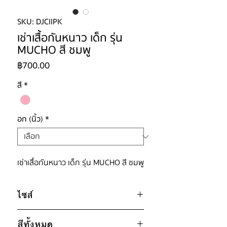
SKU: DJCIIPK
เช่าเสื้อกันหนาว เด็ก รุ่น
MUCHO สี ชมพู
ราคา
฿700.00
สี
*
อก (นิ้ว)
*
เช่าเสื้อกันหนาว เด็ก รุ่น MUCHO สี ชมพู
ไซส์
ไซส์ : NO.120
สีทั้งหมด