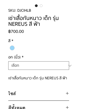
SKU: DJCIHLB
เช่าเสื้อกันหนาว เด็ก รุ่น
NEREUS สี ฟ้า
ราคา
฿700.00
สี
*
อก (นิ้ว)
*
เช่าเสื้อกันหนาว เด็ก รุ่น NEREUS สี ฟ้า
ไซส์
ไซส์ : NO.110
สีทั้งหมด