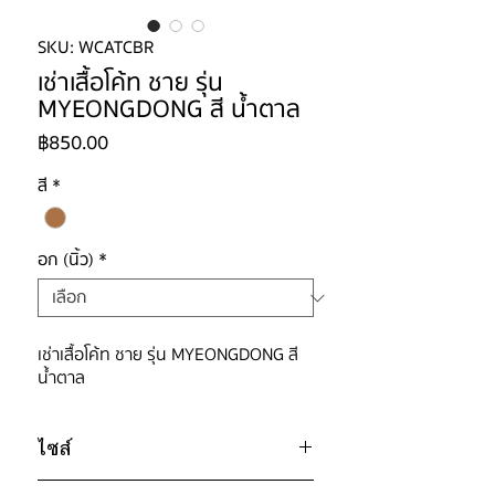
SKU: WCATCBR
เช่าเสื้อโค้ท ชาย รุ่น
MYEONGDONG สี น้ำตาล
ราคา
฿850.00
สี
*
อก (นิ้ว)
*
เช่าเสื้อโค้ท ชาย รุ่น MYEONGDONG สี
น้ำตาล
ไซส์
ไซส์ : L