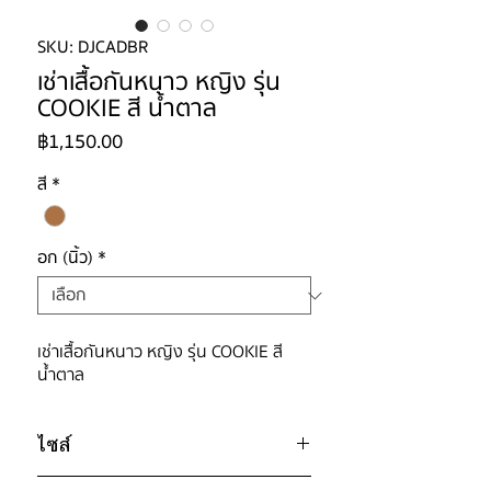
SKU: DJCADBR
เช่าเสื้อกันหนาว หญิง รุ่น
COOKIE สี น้ำตาล
ราคา
฿1,150.00
สี
*
อก (นิ้ว)
*
เช่าเสื้อกันหนาว หญิง รุ่น COOKIE สี
น้ำตาล
ไซส์
ไซส์ : L