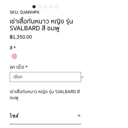
SKU: DJAWHPK
เช่าเสื้อกันหนาว หญิง รุ่น
SVALBARD สี ชมพู
ราคา
฿1,350.00
สี
*
อก (นิ้ว)
*
เช่าเสื้อกันหนาว หญิง รุ่น SVALBARD สี
ชมพู
ไซส์
ไซส์ : S