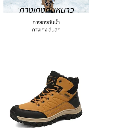
กางเกงกันหนาว
กางเกงกันน้ำ
กางเกงเล่นสกี