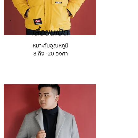
เสื้อขนเป็ด
เหมาะกับอุณหภูมิ
8 ถึง -20 องศา