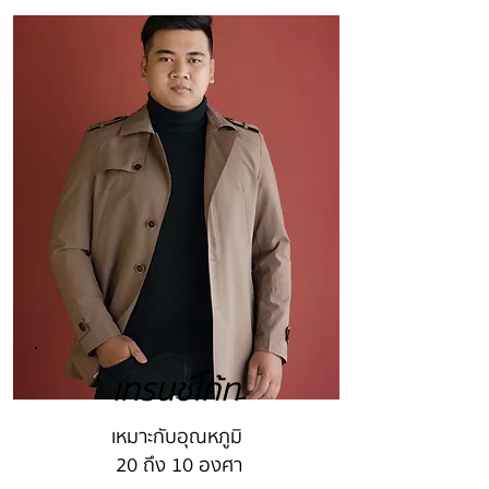
เทรนช์โค้ท
เหมาะกับอุณหภูมิ
20 ถึง 10 องศา