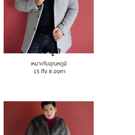
โค้ทวูล
เหมาะกับอุณหภูมิ
15 ถึง 8 องศา