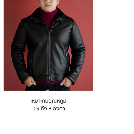
แจ็คเก็ต
เหมาะกับอุณหภูมิ
15 ถึง 8 องศา