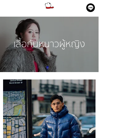
เสื้อกันหนาวผู้หญิง