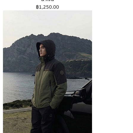
ราคา
฿1,250.00