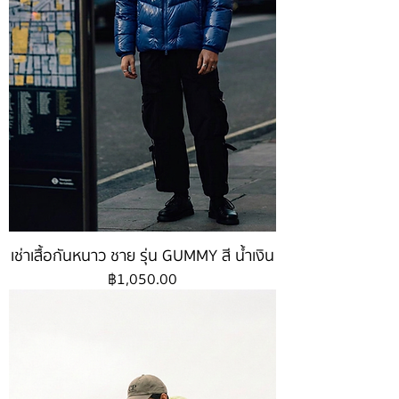
เช่าเสื้อกันหนาว ชาย รุ่น GUMMY สี น้ำเงิน
ราคา
฿1,050.00