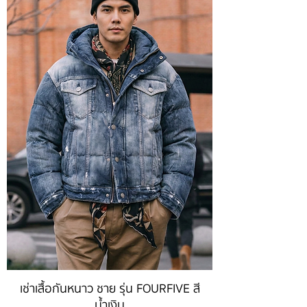
เช่าเสื้อกันหนาว ชาย รุ่น FOURFIVE สี
น้ำเงิน