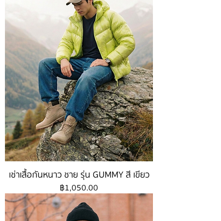
เช่าเสื้อกันหนาว ชาย รุ่น GUMMY สี เขียว
ราคา
฿1,050.00